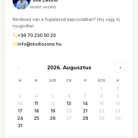
stúdió vezető
Kérdésed van a foglalással kapcsolatban? Hívj vagy írj
nyugodtan.
+36 70 230 50 20
info@studiozone.hu
2026. Augusztus
‹
›
H
K
SZE
CS
P
SZO
V
1
2
3
4
5
6
7
8
9
10
11
12
13
14
15
16
17
18
19
20
21
22
23
24
25
26
27
28
29
30
31